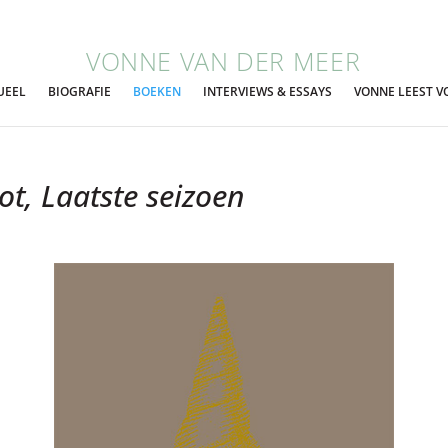
VONNE VAN DER MEER
UEEL
BIOGRAFIE
BOEKEN
INTERVIEWS & ESSAYS
VONNE LEEST V
t, Laatste seizoen