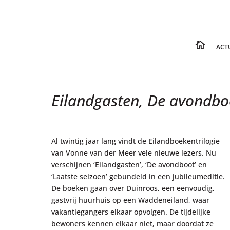

ACT
Eilandgasten, De avondboo
Al twintig jaar lang vindt de Eilandboekentrilogie
van Vonne van der Meer vele nieuwe lezers. Nu
verschijnen ‘Eilandgasten’, ‘De avondboot’ en
‘Laatste seizoen’ gebundeld in een jubileumeditie.
De boeken gaan over Duinroos, een eenvoudig,
gastvrij huurhuis op een Waddeneiland, waar
vakantiegangers elkaar opvolgen. De tijdelijke
bewoners kennen elkaar niet, maar doordat ze