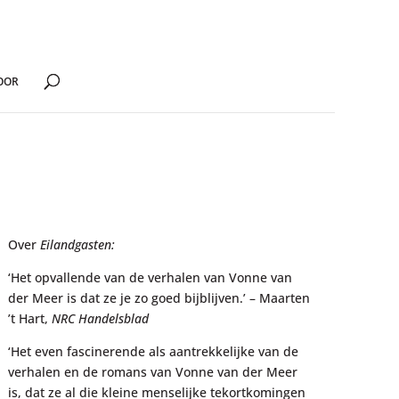
OOR
Over
Eilandgasten:
‘Het opvallende van de verhalen van Vonne van
der Meer is dat ze je zo goed bijblijven.’ – Maarten
’t Hart,
NRC Handelsblad
‘Het even fascinerende als aantrekkelijke van de
verhalen en de romans van Vonne van der Meer
is, dat ze al die kleine menselijke tekortkomingen