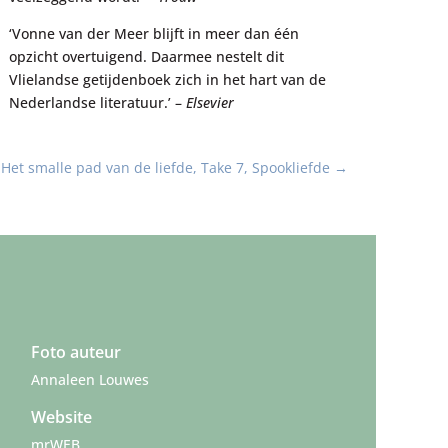
‘Vonne van der Meer blijft in meer dan één
opzicht overtuigend. Daarmee nestelt dit
Vlielandse getijdenboek zich in het hart van de
Nederlandse literatuur.’ –
Elsevier
Het smalle pad van de liefde, Take 7, Spookliefde
→
Foto auteur
Annaleen Louwes
Website
mrWEB