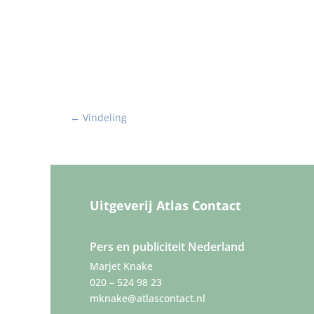
←
Vindeling
Uitgeverij Atlas Contact
Pers en publiciteit Nederland
Marjet Knake
020 – 524 98 23
mknake@atlascontact.nl