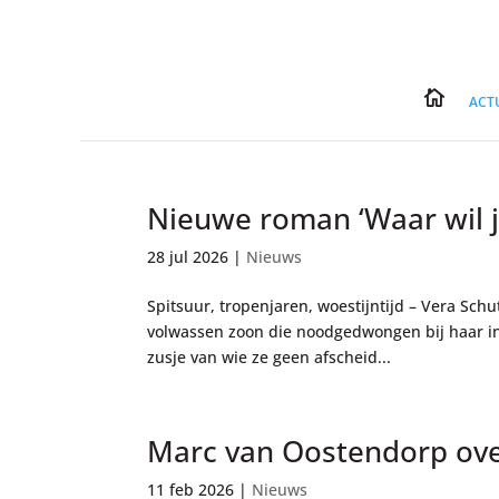

ACT
Nieuwe roman ‘Waar wil je
28 jul 2026
|
Nieuws
Spitsuur, tropenjaren, woestijntijd – Vera Sch
volwassen zoon die noodgedwongen bij haar intr
zusje van wie ze geen afscheid...
Marc van Oostendorp ove
11 feb 2026
|
Nieuws