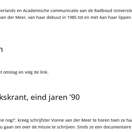
derlands en Academische communicatie aan de Radboud Universite
van der Meer, van haar debuut in 1985 tot en met Aan haar lippen
.
n
t omslag en volg de link.
kskrant, eind jaren ’90
ie nog?’, kreeg schrijfster Vonne van der Meer te horen toen ze ha
gaan om over de missie te schrijven. Sinds ze een documentaire