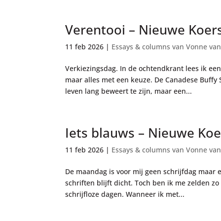
Verentooi – Nieuwe Koers
11 feb 2026
|
Essays & columns van Vonne van
Verkiezingsdag. In de ochtendkrant lees ik ee
maar alles met een keuze. De Canadese Buffy Sa
leven lang beweert te zijn, maar een...
Iets blauws – Nieuwe Koe
11 feb 2026
|
Essays & columns van Vonne van
De maandag is voor mij geen schrijfdag maar 
schriften blijft dicht. Toch ben ik me zelden z
schrijfloze dagen. Wanneer ik met...