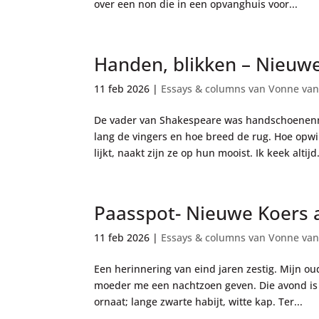
over een non die in een opvanghuis voor...
Handen, blikken – Nieuw
11 feb 2026
|
Essays & columns van Vonne van
De vader van Shakespeare was handschoenenm
lang de vingers en hoe breed de rug. Hoe opwin
lijkt, naakt zijn ze op hun mooist. Ik keek altijd.
Paasspot- Nieuwe Koers a
11 feb 2026
|
Essays & columns van Vonne van
Een herinnering van eind jaren zestig. Mijn o
moeder me een nachtzoen geven. Die avond is z
ornaat; lange zwarte habijt, witte kap. Ter...