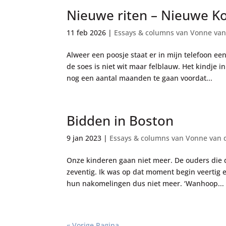
Nieuwe riten – Nieuwe K
11 feb 2026
|
Essays & columns van Vonne van
Alweer een poosje staat er in mijn telefoon e
de soes is niet wit maar felblauw. Het kindje 
nog een aantal maanden te gaan voordat...
Bidden in Boston
9 jan 2023
|
Essays & columns van Vonne van 
Onze kinderen gaan niet meer. De ouders die d
zeventig. Ik was op dat moment begin veertig 
hun nakomelingen dus niet meer. ‘Wanhoop...
« Vorige Pagina