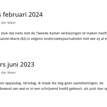
 februari 2024
 der Meer
n stuk dat niets met de Tweede Kamer verkiezingen te maken heeft
inte-Marie (82) is volgens onderzoeksjournalisten niet wie zij al 
rs juni 2023
 der Meer
een oppasdag. Idrisdag. Ik maak die dag geen aantekeningen, de
o bewust van wat er in een schrijvend hoofd gebeurt, als juist dan o