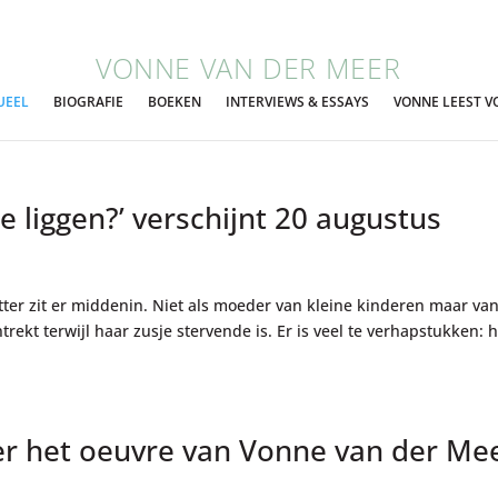
VONNE VAN DER MEER
UEEL
BIOGRAFIE
BOEKEN
INTERVIEWS & ESSAYS
VONNE LEEST V
 liggen?’ verschijnt 20 augustus
utter zit er middenin. Niet als moeder van kleine kinderen maar va
ekt terwijl haar zusje stervende is. Er is veel te verhapstukken: 
r het oeuvre van Vonne van der Me