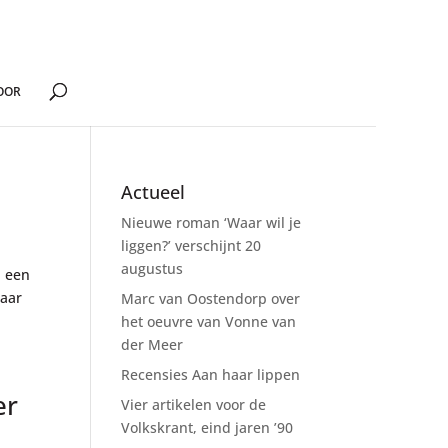
OOR
Actueel
Nieuwe roman ‘Waar wil je
liggen?’ verschijnt 20
augustus
n een
haar
Marc van Oostendorp over
het oeuvre van Vonne van
der Meer
Recensies Aan haar lippen
er
Vier artikelen voor de
Volkskrant, eind jaren ’90