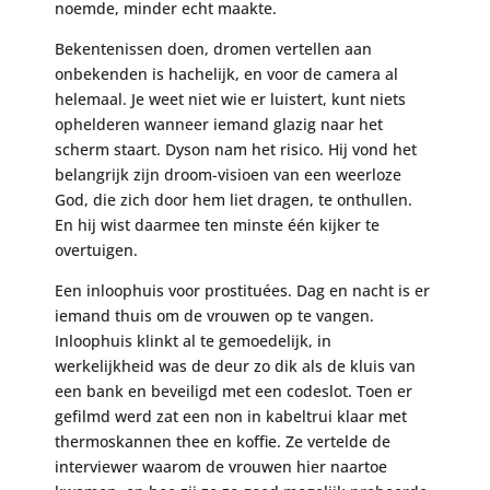
noemde, minder echt maakte.
Bekentenissen doen, dromen vertellen aan
onbekenden is hachelijk, en voor de camera al
helemaal. Je weet niet wie er luistert, kunt niets
ophelderen wanneer iemand glazig naar het
scherm staart. Dyson nam het risico. Hij vond het
belangrijk zijn droom-visioen van een weerloze
God, die zich door hem liet dragen, te onthullen.
En hij wist daarmee ten minste één kijker te
overtuigen.
Een inloophuis voor prostituées. Dag en nacht is er
iemand thuis om de vrouwen op te vangen.
Inloophuis klinkt al te gemoedelijk, in
werkelijkheid was de deur zo dik als de kluis van
een bank en beveiligd met een codeslot. Toen er
gefilmd werd zat een non in kabeltrui klaar met
thermoskannen thee en koffie. Ze vertelde de
interviewer waarom de vrouwen hier naartoe