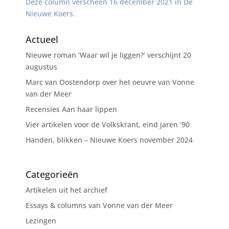
Deze column verscheen 16 december 2021 in De
Nieuwe Koers.
Actueel
Nieuwe roman ‘Waar wil je liggen?’ verschijnt 20
augustus
Marc van Oostendorp over het oeuvre van Vonne
van der Meer
Recensies Aan haar lippen
Vier artikelen voor de Volkskrant, eind jaren ’90
Handen, blikken – Nieuwe Koers november 2024
Categorieën
Artikelen uit het archief
Essays & columns van Vonne van der Meer
Lezingen