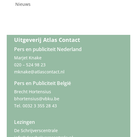
Nieuws
Uitgeverij Atlas Contact
Pers en publiciteit Nederland
Marjet Knake
020 – 524 98 23
mknake@atlascontact.nl
Pers en Publiciteit België
Brecht Hortensius
bhortensius@vbku.be
Tel. 0032 3 355 28 43
Lezingen
De Schrijverscentrale