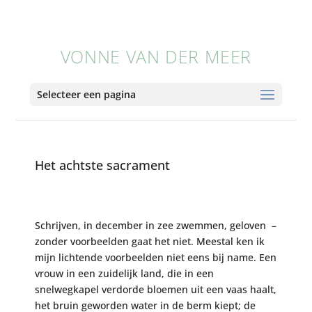
VONNE VAN DER MEER
Selecteer een pagina
Het achtste sacrament
Schrijven, in december in zee zwemmen, geloven –
zonder voorbeelden gaat het niet. Meestal ken ik
mijn lichtende voorbeelden niet eens bij name. Een
vrouw in een zuidelijk land, die in een
snelwegkapel verdorde bloemen uit een vaas haalt,
het bruin geworden water in de berm kiept; de