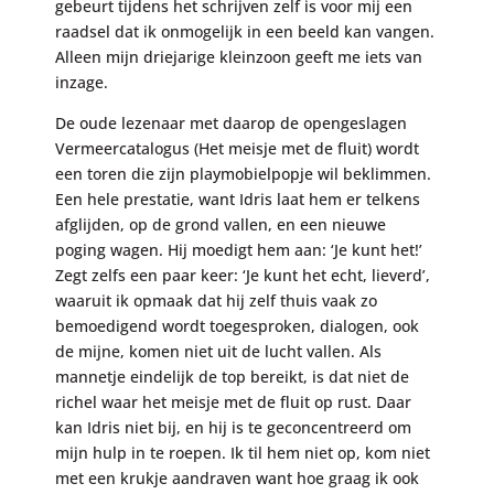
gebeurt tijdens het schrijven zelf is voor mij een
raadsel dat ik onmogelijk in een beeld kan vangen.
Alleen mijn driejarige kleinzoon geeft me iets van
inzage.
De oude lezenaar met daarop de opengeslagen
Vermeercatalogus (Het meisje met de fluit) wordt
een toren die zijn playmobielpopje wil beklimmen.
Een hele prestatie, want Idris laat hem er telkens
afglijden, op de grond vallen, en een nieuwe
poging wagen. Hij moedigt hem aan: ‘Je kunt het!’
Zegt zelfs een paar keer: ‘Je kunt het echt, lieverd’,
waaruit ik opmaak dat hij zelf thuis vaak zo
bemoedigend wordt toegesproken, dialogen, ook
de mijne, komen niet uit de lucht vallen. Als
mannetje eindelijk de top bereikt, is dat niet de
richel waar het meisje met de fluit op rust. Daar
kan Idris niet bij, en hij is te geconcentreerd om
mijn hulp in te roepen. Ik til hem niet op, kom niet
met een krukje aandraven want hoe graag ik ook