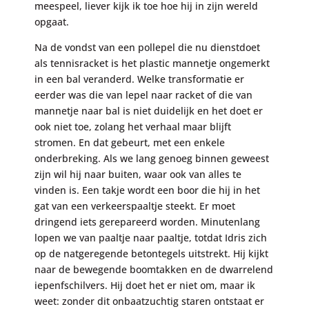
meespeel, liever kijk ik toe hoe hij in zijn wereld
opgaat.
Na de vondst van een pollepel die nu dienstdoet
als tennisracket is het plastic mannetje ongemerkt
in een bal veranderd. Welke transformatie er
eerder was die van lepel naar racket of die van
mannetje naar bal is niet duidelijk en het doet er
ook niet toe, zolang het verhaal maar blijft
stromen. En dat gebeurt, met een enkele
onderbreking. Als we lang genoeg binnen geweest
zijn wil hij naar buiten, waar ook van alles te
vinden is. Een takje wordt een boor die hij in het
gat van een verkeerspaaltje steekt. Er moet
dringend iets gerepareerd worden. Minutenlang
lopen we van paaltje naar paaltje, totdat Idris zich
op de natgeregende betontegels uitstrekt. Hij kijkt
naar de bewegende boomtakken en de dwarrelend
iepenfschilvers. Hij doet het er niet om, maar ik
weet: zonder dit onbaatzuchtig staren ontstaat er