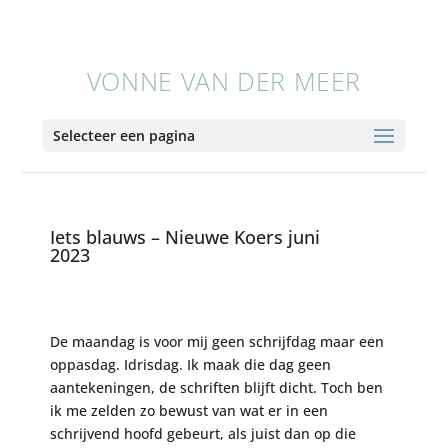
VONNE VAN DER MEER
Selecteer een pagina
Iets blauws – Nieuwe Koers juni
2023
De maandag is voor mij geen schrijfdag maar een
oppasdag. Idrisdag. Ik maak die dag geen
aantekeningen, de schriften blijft dicht. Toch ben
ik me zelden zo bewust van wat er in een
schrijvend hoofd gebeurt, als juist dan op die