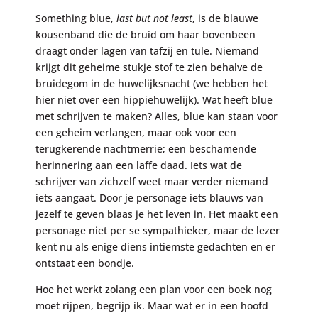
Something blue,
last but not least
, is de blauwe
kousenband die de bruid om haar bovenbeen
draagt onder lagen van tafzij en tule. Niemand
krijgt dit geheime stukje stof te zien behalve de
bruidegom in de huwelijksnacht (we hebben het
hier niet over een hippiehuwelijk). Wat heeft blue
met schrijven te maken? Alles, blue kan staan voor
een geheim verlangen, maar ook voor een
terugkerende nachtmerrie; een beschamende
herinnering aan een laffe daad. Iets wat de
schrijver van zichzelf weet maar verder niemand
iets aangaat. Door je personage iets blauws van
jezelf te geven blaas je het leven in. Het maakt een
personage niet per se sympathieker, maar de lezer
kent nu als enige diens intiemste gedachten en er
ontstaat een bondje.
Hoe het werkt zolang een plan voor een boek nog
moet rijpen, begrijp ik. Maar wat er in een hoofd