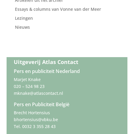
Artikelen uit het archief
Essays & columns van Vonne van der Meer
Lezingen
Nieuws
Uitgeverij Atlas Contact
Pers en publiciteit Nederland
Marjet Knake
020 – 524 98 23
mknake@atlascontact.nl
Pers en Publiciteit België
Brecht Hortensius
bhortensius@vbku.be
Tel. 0032 3 355 28 43