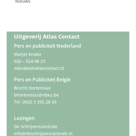
Nieuws
Uitgeverij Atlas Contact
Pers en publiciteit Nederland
Marjet Knake
020 – 524 98 23
mknake@atlascontact.nl
Pers en Publiciteit België
Brecht Hortensius
bhortensius@vbku.be
Tel. 0032 3 355 28 43
Lezingen
De Schrijverscentrale
info@deschrijverscentrale.nl